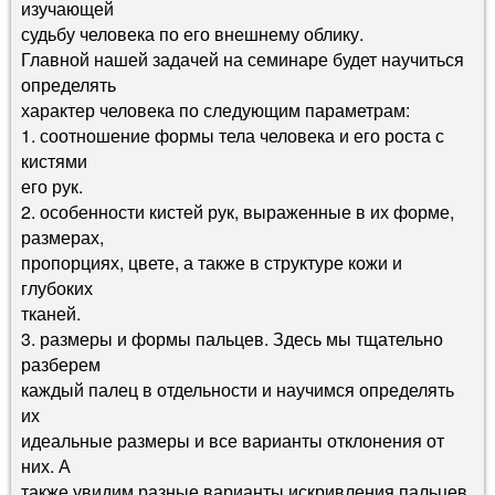
изучающей
судьбу человека по его внешнему облику.
Главной нашей задачей на семинаре будет научиться
определять
характер человека по следующим параметрам:
1. соотношение формы тела человека и его роста с
кистями
его рук.
2. особенности кистей рук, выраженные в их форме,
размерах,
пропорциях, цвете, а также в структуре кожи и
глубоких
тканей.
3. размеры и формы пальцев. Здесь мы тщательно
разберем
каждый палец в отдельности и научимся определять
их
идеальные размеры и все варианты отклонения от
них. А
также увидим разные варианты искривления пальцев