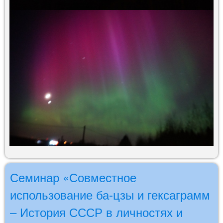
Семинар «Совместное
использование ба-цзы и гексаграмм
– История СССР в личностях и