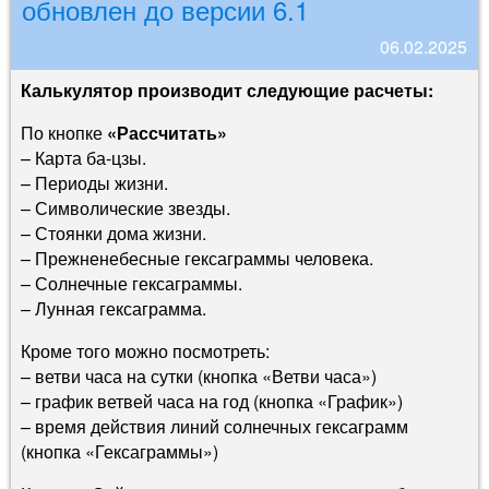
обновлен до версии 6.1
06.02.2025
Калькулятор производит следующие расчеты:
По кнопке
«Рассчитать»
– Карта ба-цзы.
– Периоды жизни.
– Символические звезды.
– Стоянки дома жизни.
– Прежненебесные гексаграммы человека.
– Солнечные гексаграммы.
– Лунная гексаграмма.
Кроме того можно посмотреть:
– ветви часа на сутки (кнопка «Ветви часа»)
– график ветвей часа на год (кнопка «График»)
– время действия линий солнечных гексаграмм
(кнопка «Гексаграммы»)