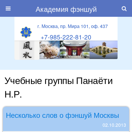
Академия фэншуй
г. Москва, пр. Мира 101, оф. 437
+7-985-222-81-20
Учебные группы Панаёти
Н.Р.
Несколько слов о фэншуй Москвы
02.10.2013