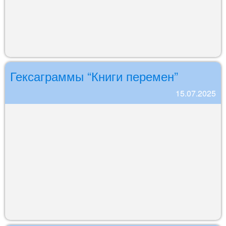
Гексаграммы “Книги перемен”
15.07.2025