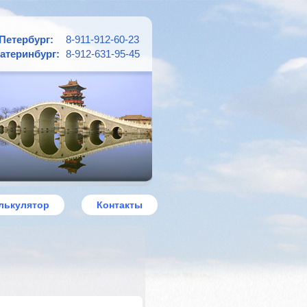
Петербург:
8-911-912-60-23
атеринбург:
8-912-631-95-45
лькулятор
Контакты