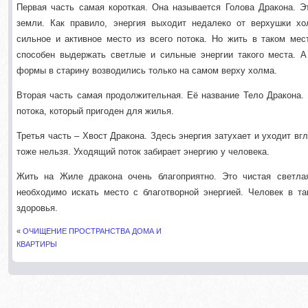
Первая часть самая короткая. Она называется Голова Дракона. Э
земли. Как правило, энергия выходит недалеко от верхушки хо
сильное и активное место из всего потока. Но жить в таком ме
способен выдержать светлые и сильные энергии такого места. А
формы в старину возводились только на самом верху холма.
Вторая часть самая продолжительная. Её название Тело Дракона. 
потока, который пригоден для жилья.
Третья часть – Хвост Дракона. Здесь энергия затухает и уходит вг
тоже нельзя. Уходящий поток забирает энергию у человека.
Жить на Жиле дракона очень благоприятно. Это чистая светла
необходимо искать место с благотворной энергией. Человек в т
здоровья.
«
ОЧИЩЕНИЕ ПРОСТРАНСТВА ДОМА И
КВАРТИРЫ