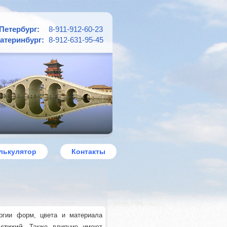
Петербург:
8-911-912-60-23
атеринбург:
8-912-631-95-45
лькулятор
Контакты
ергии форм, цвета и материала
стихий
. Также влияние имеют