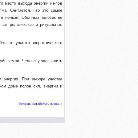
то место выхода энергии из-под
лма. Считается, что это самое
сте нельзя. Обычный человек не
 вот религиозные и ритуальные
Это тот участок энергетического
лубь земли. Человеку здесь жить
я энергия. При выборе участка
аком доме полон сил, энергии и
Фонемы китайского языка
»