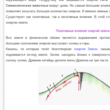
Символические животные
вокруг дома. Но самым большим влияни
позволяет излучать большое количество энергии. И именно земные
Существуют как позитивные, так и негативные влияния. В этой с
энергии земли.
Позитивные влияния энергий земли
Вся земля в физическом облике является выражением протек
большим скоплением энергии выступают холмы и горы.
Каналы, по которым течёт благотворная
энергия Земли
, назы
поднимается из-под земли. Затем, находясь близко к поверхност
склону холма. Древние китайцы делили жилы Дракона на три части.