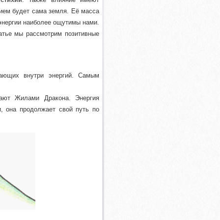
ем будет сама земля. Её масса
 энергии наиболее ощутимы нами.
татье мы рассмотрим позитивные
ающих внутри энергий. Самым
вают Жилами Дракона. Энергия
и, она продолжает свой путь по