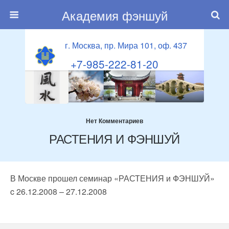
Академия фэншуй
г. Москва, пр. Мира 101, оф. 437
+7-985-222-81-20
Нет Комментариев
РАСТЕНИЯ И ФЭНШУЙ
В Москве прошел семинар «РАСТЕНИЯ и ФЭНШУЙ»
c 26.12.2008 – 27.12.2008